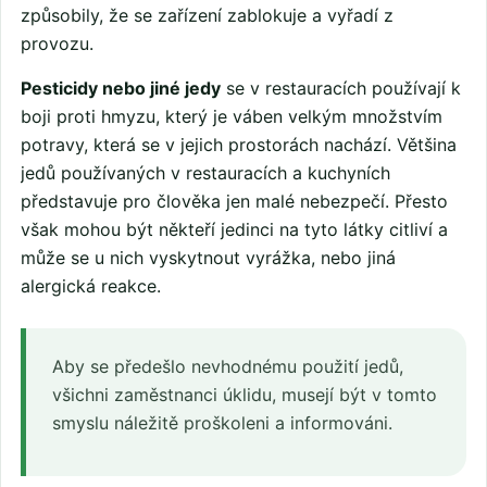
způsobily, že se zařízení zablokuje a vyřadí z
provozu.
Pesticidy nebo jiné jedy
se v restauracích používají k
boji proti hmyzu, který je váben velkým množstvím
potravy, která se v jejich prostorách nachází. Většina
jedů používaných v restauracích a kuchyních
představuje pro člověka jen malé nebezpečí. Přesto
však mohou být někteří jedinci na tyto látky citliví a
může se u nich vyskytnout vyrážka, nebo jiná
alergická reakce.
Aby se předešlo nevhodnému použití jedů,
všichni zaměstnanci úklidu, musejí být v tomto
smyslu náležitě proškoleni a informováni.