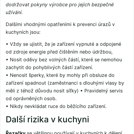
dodržovat pokyny výrobce pro jejich bezpečné
užívání.
Dalšími vhodnými opatřeními k prevenci úrazů v
kuchyních jsou:
• Vždy se ujistit, že je zařízení vypnuté a odpojené
od zdroje energie před čištěním nebo údržbou,
• Nosit oděvy bez volných částí, které se nemohou
zachytit do pohyblivých částí zařízení.
• Nenosit šperky, které by mohly při obsluze do
zařízení spadnout (zaměstnanci s dlouhými vlasy by
měli z téhož důvodu nosit síťky) • Pravidelný servis
od oprávněných osob.
• Nikdy nevkládat ruce do běžícího zařízení.
Další rizika v kuchyni
Řezačky
se většinou používají v kuchyních k dělení