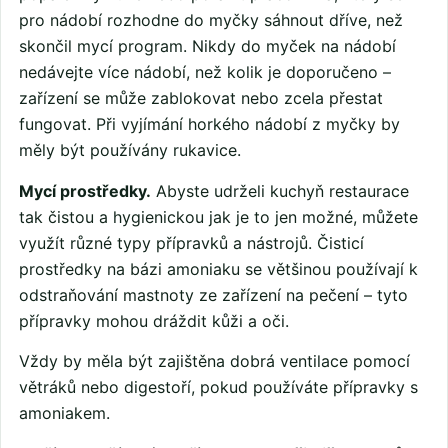
pro nádobí rozhodne do myčky sáhnout dříve, než
skončil mycí program. Nikdy do myček na nádobí
nedávejte více nádobí, než kolik je doporučeno –
zařízení se může zablokovat nebo zcela přestat
fungovat. Při vyjímání horkého nádobí z myčky by
měly být používány rukavice.
Mycí prostředky.
Abyste udrželi kuchyň restaurace
tak čistou a hygienickou jak je to jen možné, můžete
využít různé typy přípravků a nástrojů. Čisticí
prostředky na bázi amoniaku se většinou používají k
odstraňování mastnoty ze zařízení na pečení – tyto
přípravky mohou dráždit kůži a oči.
Vždy by měla být zajištěna dobrá ventilace pomocí
větráků nebo digestoří, pokud používáte přípravky s
amoniakem.