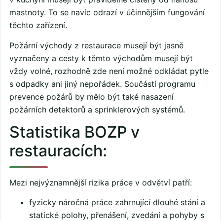
mastnoty. To se navíc odrazí v účinnějším fungování
těchto zařízení.
Požární východy z restaurace musejí být jasně
vyznačeny a cesty k těmto východům musejí být
vždy volné, rozhodně zde není možné odkládat pytle
s odpadky ani jiný nepořádek. Součástí programu
prevence požárů by mělo být také nasazení
požárních detektorů a sprinklerových systémů.
Statistika BOZP v
restauracích:
Mezi nejvýznamnější rizika práce v odvětví patří:
fyzicky náročná práce zahrnující dlouhé stání a
statické polohy, přenášení, zvedání a pohyby s