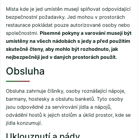
Místa kde je jed umístěn musejí splňovat odpovídající
bezpečnostní požadavky. Jed mohou v prostorách
restaurace pokládat pouze autorizované osoby nebo
společnostmi.
Písemné pokyny a varování musejí být
umístěny na všech nádobách s jedy a před použitím
skutečně čteny, aby mohlo být rozhodnuto, jak
nejbezpečněji jed v daných prostorách použít.
Obsluha
Obsluha zahrnuje číšníky, osoby roznášející nápoje,
barmany, hostesky a obsluhu banketů. Tyto osoby
jsou odpovědné za servírování jídla a nápojů,
odvádění hostů k jejich stolům a úklid prostor, kde se
jídla konzumují.
Uklouznutí a pády