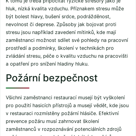
K tomu je třeba připočítat fyzické stresory jako je
hluk, nízká kvalita vzduchu. Příznakem stresu může
být bolest hlavy, bušení srdce, podrážděnost,
nevolnost či deprese. Způsoby jak bojovat proti
stresu jsou například zavedení mítinků, kde mají
zaměstnanci možnost sdílet své pohledy na pracovní
prostředí a podmínky, školení v technikách pro
zvládání stresu, péče o kvalitu vzduchu na pracovišti
a opatření pro snížení hladiny hluku.
Požární bezpečnost
Všichni zaměstnanci restaurací musejí být vyškolení
pro použití hasicích přístrojů a musejí vědět, kde jsou
v restauraci rozmístěny požární hlásiče. Efektivní
prevence požáru musí zahrnovat školení
zaměstnanců v rozpoznávání potenciálních zdrojů