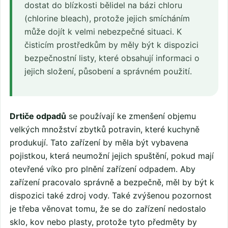
dostat do blízkosti bělidel na bázi chloru
(chlorine bleach), protože jejich smícháním
může dojít k velmi nebezpečné situaci. K
čisticím prostředkům by měly být k dispozici
bezpečnostní listy, které obsahují informaci o
jejich složení, působení a správném použití.
Drtiče odpadů
se používají ke zmenšení objemu
velkých množství zbytků potravin, které kuchyně
produkují. Tato zařízení by měla být vybavena
pojistkou, která neumožní jejich spuštění, pokud mají
otevřené víko pro plnění zařízení odpadem. Aby
zařízení pracovalo správně a bezpečně, měl by být k
dispozici také zdroj vody. Také zvýšenou pozornost
je třeba věnovat tomu, že se do zařízení nedostalo
sklo, kov nebo plasty, protože tyto předměty by