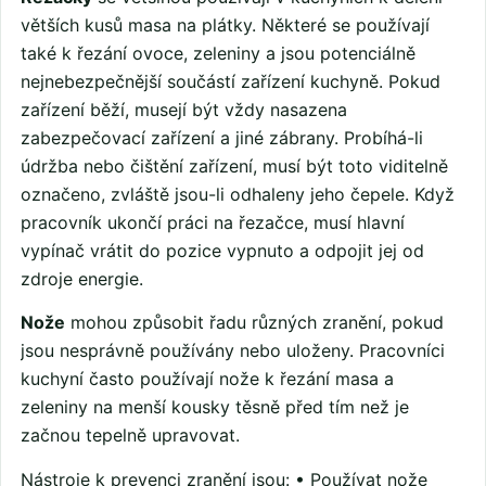
větších kusů masa na plátky. Některé se používají
také k řezání ovoce, zeleniny a jsou potenciálně
nejnebezpečnější součástí zařízení kuchyně. Pokud
zařízení běží, musejí být vždy nasazena
zabezpečovací zařízení a jiné zábrany. Probíhá-li
údržba nebo čištění zařízení, musí být toto viditelně
označeno, zvláště jsou-li odhaleny jeho čepele. Když
pracovník ukončí práci na řezačce, musí hlavní
vypínač vrátit do pozice vypnuto a odpojit jej od
zdroje energie.
Nože
mohou způsobit řadu různých zranění, pokud
jsou nesprávně používány nebo uloženy. Pracovníci
kuchyní často používají nože k řezání masa a
zeleniny na menší kousky těsně před tím než je
začnou tepelně upravovat.
Nástroje k prevenci zranění jsou: • Používat nože