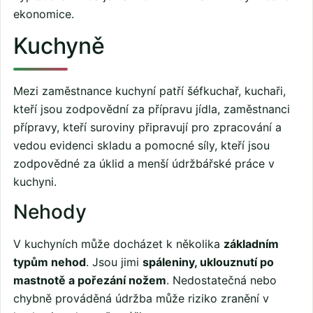
ekonomice.
Kuchyně
Mezi zaměstnance kuchyní patří šéfkuchař, kuchaři,
kteří jsou zodpovědní za přípravu jídla, zaměstnanci
přípravy, kteří suroviny připravují pro zpracování a
vedou evidenci skladu a pomocné síly, kteří jsou
zodpovědné za úklid a menší údržbářské práce v
kuchyni.
Nehody
V kuchyních může docházet k několika
základním
typům nehod
. Jsou jimi
spáleniny, uklouznutí po
mastnotě a pořezání nožem
. Nedostatečná nebo
chybně prováděná údržba může riziko zranění v