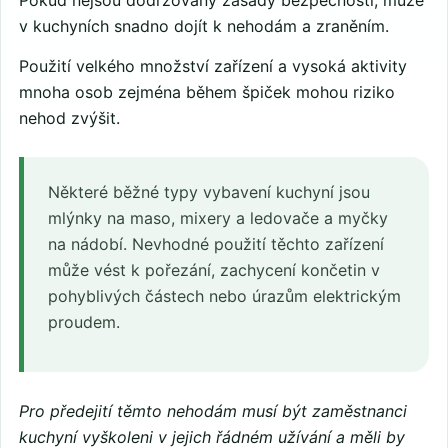
v kuchyních snadno dojít k nehodám a zraněním.
Použití velkého množství zařízení a vysoká aktivity
mnoha osob zejména během špiček mohou riziko
nehod zvýšit.
Některé běžné typy vybavení kuchyní jsou
mlýnky na maso, mixery a ledovače a myčky
na nádobí. Nevhodné použití těchto zařízení
může vést k pořezání, zachycení končetin v
pohyblivých částech nebo úrazům elektrickým
proudem.
Pro předejití těmto nehodám musí být zaměstnanci
kuchyní vyškoleni v jejich řádném užívání a měli by